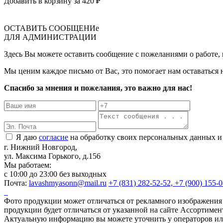
Добавить в корзину за
420 ₽
ОСТАВИТЬ СООБЩЕНИе
ДЛЯ АДМИНИСТРАЦИИ
Здесь Вы можете оставить сообщение с пожеланиями о работе, п
Мы ценим каждое письмо от Вас, это помогает нам оставаться 
Спасибо за мнения и пожелания, это важно для нас!
Я даю
согласие
на обработку своих персональных данных и
г. Нижний Новгород,
ул. Максима Горького, д.156
Мы работаем:
c 10:00 до 23:00 без выходных
Почта:
lavashmyasonn@mail.ru
+7 (831) 282-52-52, +7 (900) 155-0
Фото продукции может отличаться от рекламного изображения 
продукции будет отличаться от указанной на сайте Ассортимен
Актуальную информацию вы можете уточнить у операторов или 