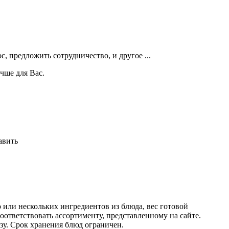
, предложить сотрудничество, и другое ...
чше для Вас.
авить
или нескольких ингредиентов из блюда, вес готовой
оответствовать ассортименту, представленному на сайте.
у. Срок хранения блюд ограничен.