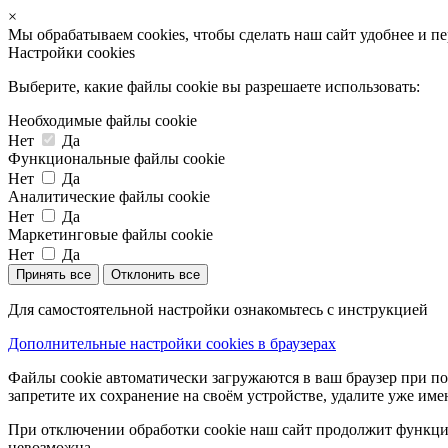
×
Мы обрабатываем cookies, чтобы сделать наш сайт удобнее и п
Настройки cookies
Выберите, какие файлы cookie вы разрешаете использовать:
Необходимые файлы cookie
Нет
Да
Функциональные файлы cookie
Нет
Да
Аналитические файлы cookie
Нет
Да
Маркетинговые файлы cookie
Нет
Да
Принять все
Отклонить все
Для самостоятельной настройки ознакомьтесь с инструкцией
Дополнительные настройки cookies в браузерах
Файлы cookie автоматически загружаются в ваш браузер при по
запретите их сохранение на своём устройстве, удалите уже име
При отключении обработки cookie наш сайт продолжит функцио
невозможна.