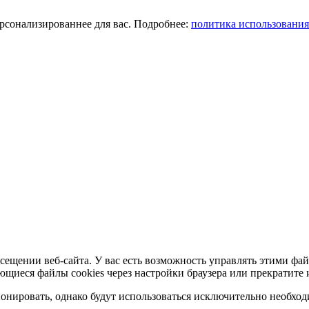
ерсонализированнее для вас. Подробнее:
политика использования
сещении веб-сайта. У вас есть возможность управлять этими фай
ющиеся файлы cookies через настройки браузера или прекратите 
нировать, однако будут использоваться исключительно необходи