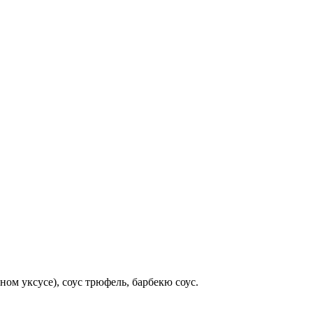
ном уксусе), соус трюфель, барбекю соус.