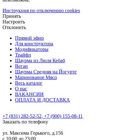
Инструкция по отключению cookies
Принять
Настроить
Отклонить
Прямой эфир
Для конструктора
Модификаторы
Трайфл
Шаурма из Люля Кебаб
Веган
Шаурма Средняя на Йогурте
Маринованое Мясо
Весь каталог
О нас
ВАКАНСИИ
ОПЛАТА И ДОСТАВКА
+7 (831) 282-52-52, +7 (900) 155-08-11
Заказать по телефону
ул. Максима Горького, д.156
c 10:00 до 23:00