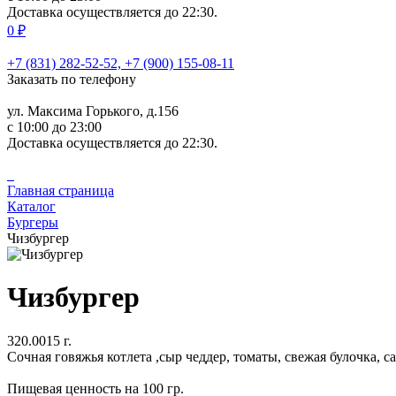
Доставка осуществляется до 22:30.
0 ₽
+7 (831) 282-52-52, +7 (900) 155-08-11
Заказать по телефону
ул. Максима Горького, д.156
c 10:00 до 23:00
Доставка осуществляется до 22:30.
Главная страница
Каталог
Бургеры
Чизбургер
Чизбургер
320.0015 г.
Сочная говяжья котлета ,сыр чеддер, томаты, свежая булочка, 
Пищевая ценность на 100 гр.