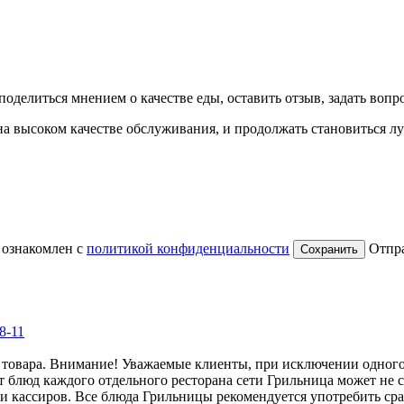
оделиться мнением о качестве еды, оставить отзыв, задать вопрос
на высоком качестве обслуживания, и продолжать становиться лу
 ознакомлен с
политикой конфиденциальности
Отпр
8-11
товара. Внимание! Уважаемые клиенты, при исключении одного 
т блюд каждого отдельного ресторана сети Грильница может не с
кассиров. Все блюда Грильницы рекомендуется употребить сраз