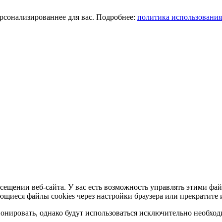
ерсонализированнее для вас. Подробнее:
политика использования
сещении веб-сайта. У вас есть возможность управлять этими фай
ющиеся файлы cookies через настройки браузера или прекратите 
нировать, однако будут использоваться исключительно необходи