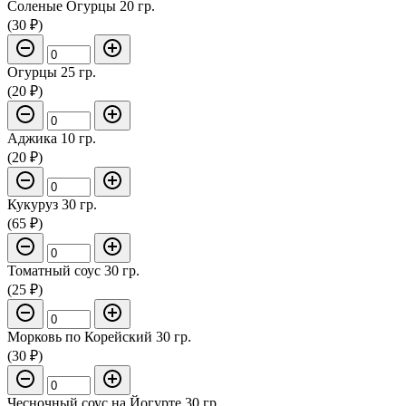
Соленые Огурцы 20 гр.
(30 ₽)
Огурцы 25 гр.
(20 ₽)
Аджика 10 гр.
(20 ₽)
Кукуруз 30 гр.
(65 ₽)
Томатный соус 30 гр.
(25 ₽)
Морковь по Корейский 30 гр.
(30 ₽)
Чесночный соус на Йогурте 30 гр.