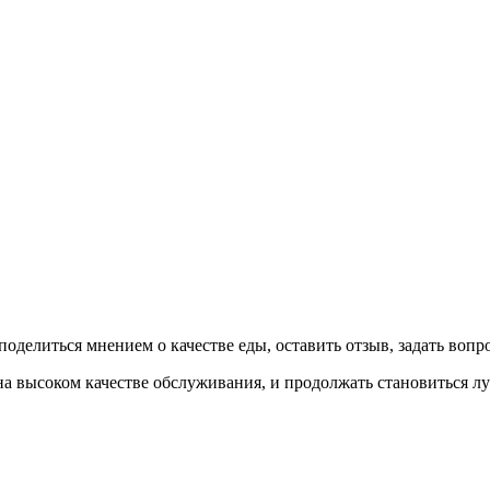
оделиться мнением о качестве еды, оставить отзыв, задать вопрос
на высоком качестве обслуживания, и продолжать становиться лу