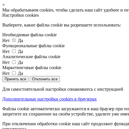
×
Мы обрабатываем cookies, чтобы сделать наш сайт удобнее и п
Настройки cookies
Выберите, какие файлы cookie вы разрешаете использовать:
Необходимые файлы cookie
Нет
Да
Функциональные файлы cookie
Нет
Да
Аналитические файлы cookie
Нет
Да
Маркетинговые файлы cookie
Нет
Да
Принять все
Отклонить все
Для самостоятельной настройки ознакомьтесь с инструкцией
Дополнительные настройки cookies в браузерах
Файлы cookie автоматически загружаются в ваш браузер при по
запретите их сохранение на своём устройстве, удалите уже име
При отключении обработки cookie наш сайт продолжит функцио
невозможна.