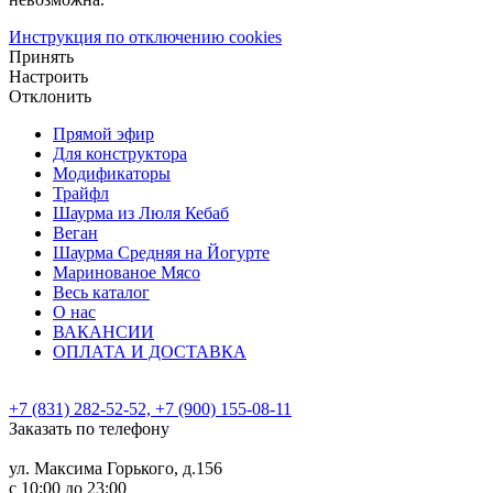
Инструкция по отключению cookies
Принять
Настроить
Отклонить
Прямой эфир
Для конструктора
Модификаторы
Трайфл
Шаурма из Люля Кебаб
Веган
Шаурма Средняя на Йогурте
Маринованое Мясо
Весь каталог
О нас
ВАКАНСИИ
ОПЛАТА И ДОСТАВКА
+7 (831) 282-52-52, +7 (900) 155-08-11
Заказать по телефону
ул. Максима Горького, д.156
c 10:00 до 23:00