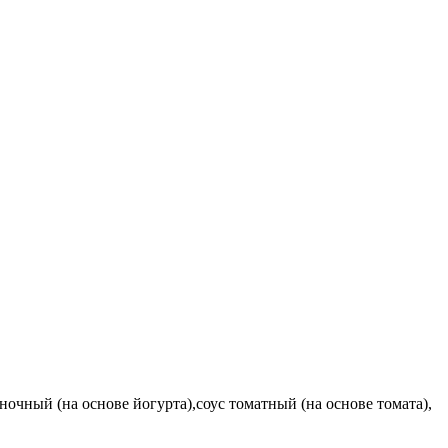
ночный (на основе йогурта),соус томатный (на основе томата),