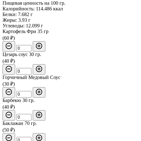
Пищевая ценность на 100 гр.
Калорийность: 114.486 ккал
Белки: 7.682 г
Жиры: 3.93 г
Углеводы: 12.099 г
Картофель Фри 35 гр
(60 ₽)
Цезарь соус 30 гр.
(40 ₽)
Горчичный Медовый Соус
(30 ₽)
Барбекю 30 гр.
(40 ₽)
Баклажан 70 гр.
(50 ₽)