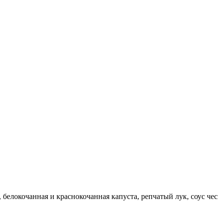
белокочанная и краснокочанная капуста, репчатый лук, соус чес