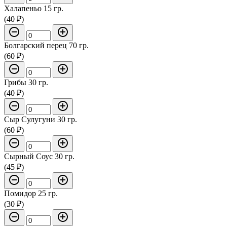
Халапеньо 15 гр.
(40 ₽)
Болгарский перец 70 гр.
(60 ₽)
Грибы 30 гр.
(40 ₽)
Сыр Сулугуни 30 гр.
(60 ₽)
Сырный Соус 30 гр.
(45 ₽)
Помидор 25 гр.
(30 ₽)