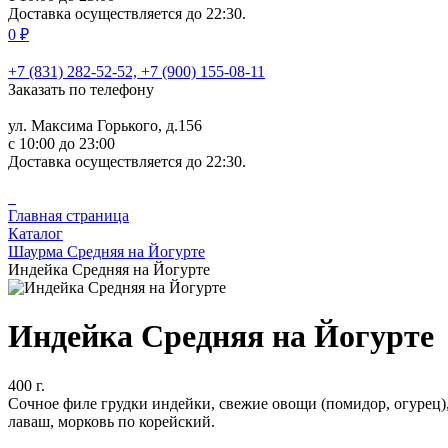
Доставка осуществляется до 22:30.
0 ₽
+7 (831) 282-52-52, +7 (900) 155-08-11
Заказать по телефону
ул. Максима Горького, д.156
c 10:00 до 23:00
Доставка осуществляется до 22:30.
Главная страница
Каталог
Шаурма Средняя на Йогурте
Индейка Средняя на Йогурте
Индейка Средняя на Йогурте
400 г.
Сочное филе грудки индейки, свежие овощи (помидор, огурец), 
лаваш, морковь по корейский.