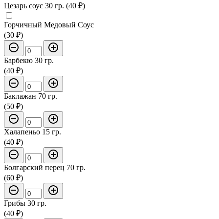
Цезарь соус 30 гр. (40 ₽)
Горчичный Медовый Соус
(30 ₽)
Барбекю 30 гр.
(40 ₽)
Баклажан 70 гр.
(50 ₽)
Халапеньо 15 гр.
(40 ₽)
Болгарский перец 70 гр.
(60 ₽)
Грибы 30 гр.
(40 ₽)