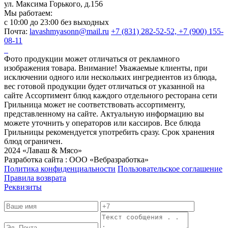
ул. Максима Горького, д.156
Мы работаем:
c 10:00 до 23:00 без выходных
Почта:
lavashmyasonn@mail.ru
+7 (831) 282-52-52, +7 (900) 155-
08-11
Фото продукции может отличаться от рекламного
изображения товара. Внимание! Уважаемые клиенты, при
исключении одного или нескольких ингредиентов из блюда,
вес готовой продукции будет отличаться от указанной на
сайте Ассортимент блюд каждого отдельного ресторана сети
Грильница может не соответствовать ассортименту,
представленному на сайте. Актуальную информацию вы
можете уточнить у операторов или кассиров. Все блюда
Грильницы рекомендуется употребить сразу. Срок хранения
блюд ограничен.
2024 «Лаваш & Мясо»
Разработка сайта : ООО «Вебразработка»
Политика конфиденциальности
Пользовательское соглашение
Правила возврата
Реквизиты