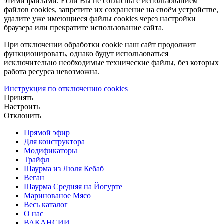
этими файлами. Если Вы не согласны с использованием
файлов cookies, запретите их сохранение на своём устройстве,
удалите уже имеющиеся файлы cookies через настройки
браузера или прекратите использование сайта.
При отключении обработки cookie наш сайт продолжит
функционировать, однако будут использоваться
исключительно необходимые технические файлы, без которых
работа ресурса невозможна.
Инструкция по отключению cookies
Принять
Настроить
Отклонить
Прямой эфир
Для конструктора
Модификаторы
Трайфл
Шаурма из Люля Кебаб
Веган
Шаурма Средняя на Йогурте
Маринованое Мясо
Весь каталог
О нас
ВАКАНСИИ