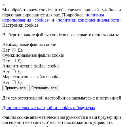
×
Мы обрабатываем cookies, чтобы сделать наш сайт удобнее и
персонализированнее для вас. Подробнее:
политика
использования «cookies»
и
«политики конфиденциальности»
.
Настройки cookies
Выберите, какие файлы cookie вы разрешаете использовать:
Необходимые файлы cookie
Нет
Да
Функциональные файлы cookie
Нет
Да
Аналитические файлы cookie
Нет
Да
Маркетинговые файлы cookie
Нет
Да
Принять все
Отклонить все
Для самостоятельной настройки ознакомьтесь с инструкцией
Дополнительные настройки cookies в браузерах
Файлы cookie автоматически загружаются в ваш браузер при
посещении веб-сайта. У вас есть возможность управлять