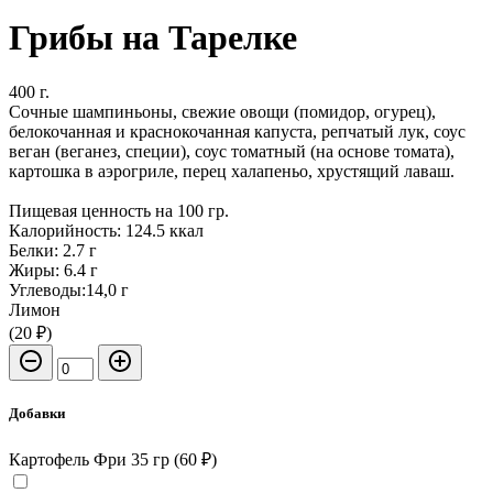
Грибы на Тарелке
400 г.
Сочные шампиньоны, свежие овощи (помидор, огурец),
белокочанная и краснокочанная капуста, репчатый лук, соус
веган (веганез, специи), соус томатный (на основе томата),
картошка в аэрогриле, перец халапеньо, хрустящий лаваш.
Пищевая ценность на 100 гр.
Калорийность: 124.5 ккал
Белки: 2.7 г
Жиры: 6.4 г
Углеводы:14,0 г
Лимон
(20 ₽)
Добавки
Картофель Фри 35 гр (60 ₽)